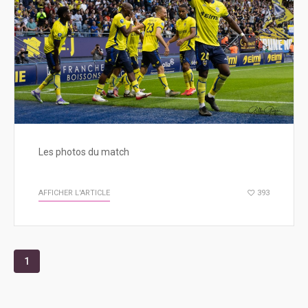
Les photos du match
AFFICHER L'ARTICLE
393
1