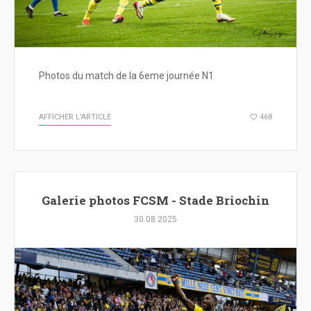
Photos du match de la 6eme journée N1
AFFICHER L'ARTICLE
468
Galerie photos FCSM - Stade Briochin
30.08.2025