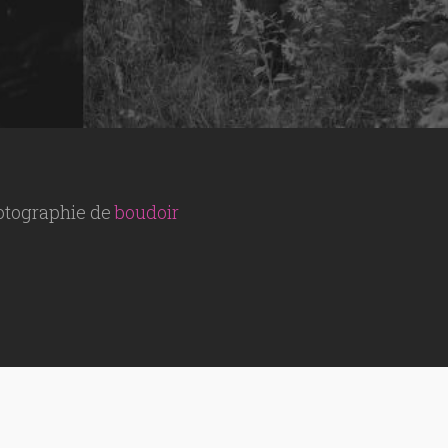
hotographie de
boudoir