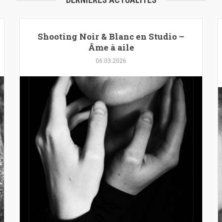
Shooting Noir & Blanc en Studio –
Âme à aile
06.03.2026