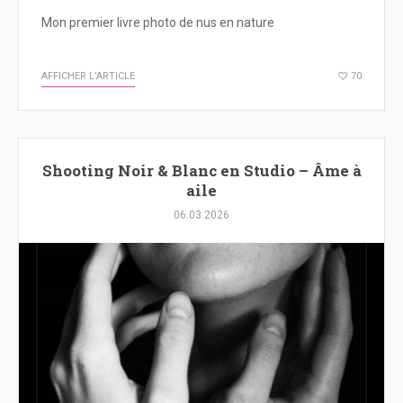
Mon premier livre photo de nus en nature
AFFICHER L'ARTICLE
70
Shooting Noir & Blanc en Studio – Âme à
aile
06.03.2026