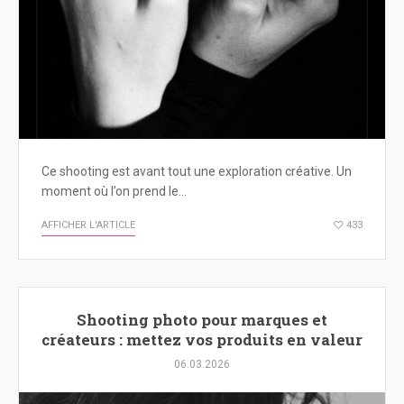
Ce shooting est avant tout une exploration créative. Un
moment où l’on prend le…
AFFICHER L'ARTICLE
433
Shooting photo pour marques et
créateurs : mettez vos produits en valeur
06.03.2026